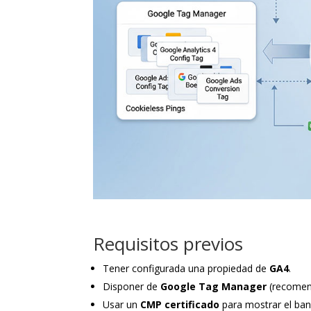
Requisitos previos
Tener configurada una propiedad de
GA4
.
Disponer de
Google Tag Manager
(recomend
Usar un
CMP certificado
para mostrar el bann