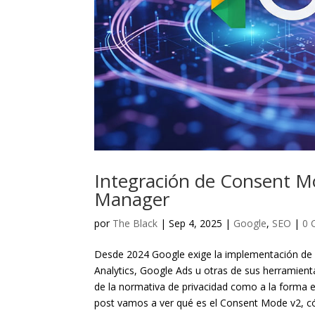
Integración de Consent Mo
Manager
por
The Black
|
Sep 4, 2025
|
Google
,
SEO
|
0 
Desde 2024 Google exige la implementación d
Analytics, Google Ads u otras de sus herramient
de la normativa de privacidad como a la forma 
post vamos a ver qué es el Consent Mode v2, c