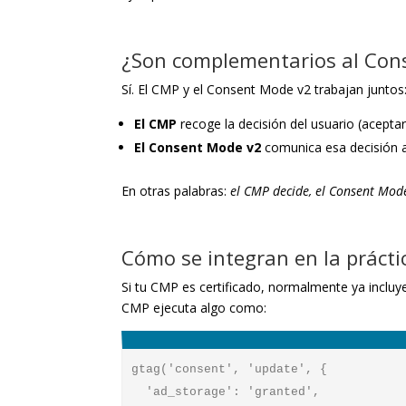
¿Son complementarios al Con
Sí. El CMP y el Consent Mode v2 trabajan juntos
El CMP
recoge la decisión del usuario (aceptar
El Consent Mode v2
comunica esa decisión a 
En otras palabras:
el CMP decide, el Consent Mod
Cómo se integran en la prácti
Si tu CMP es certificado, normalmente ya incluy
CMP ejecuta algo como:
gtag('consent', 'update', {

  'ad_storage': 'granted',
