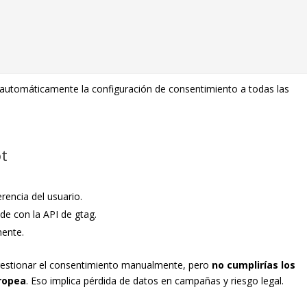
r automáticamente la configuración de consentimiento a todas las
ot
rencia del usuario.
de con la API de gtag.
mente.
 gestionar el consentimiento manualmente, pero
no cumplirías los
uropea
. Eso implica pérdida de datos en campañas y riesgo legal.