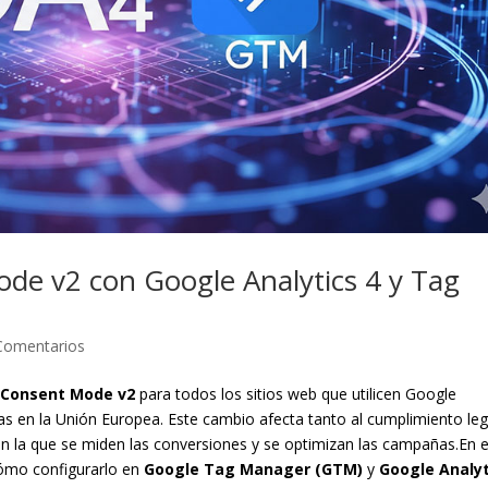
de v2 con Google Analytics 4 y Tag
Comentarios
e
Consent Mode v2
para todos los sitios web que utilicen Google
as en la Unión Europea. Este cambio afecta tanto al cumplimiento leg
en la que se miden las conversiones y se optimizan las campañas.En 
ómo configurarlo en
Google Tag Manager (GTM)
y
Google Analyt