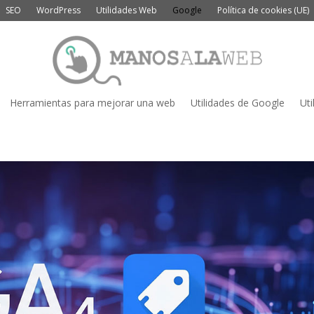
SEO
WordPress
Utilidades Web
Google
Política de cookies (UE)
Herramientas para mejorar una web
Utilidades de Google
Uti