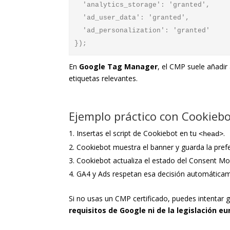
  'analytics_storage': 'granted',

  'ad_user_data': 'granted',

  'ad_personalization': 'granted'

En
Google Tag Manager
, el CMP suele añadi
etiquetas relevantes.
Ejemplo práctico con Cookieb
Insertas el script de Cookiebot en tu
.
<head>
Cookiebot muestra el banner y guarda la prefe
Cookiebot actualiza el estado del Consent Mo
GA4 y Ads respetan esa decisión automática
Si no usas un CMP certificado, puedes intentar
requisitos de Google ni de la legislación e