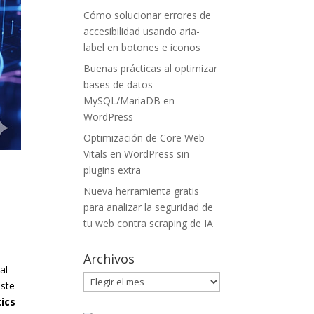
Cómo solucionar errores de
accesibilidad usando aria-
label en botones e iconos
Buenas prácticas al optimizar
bases de datos
MySQL/MariaDB en
WordPress
Optimización de Core Web
Vitals en WordPress sin
plugins extra
Nueva herramienta gratis
para analizar la seguridad de
tu web contra scraping de IA
Archivos
al
Archivos
este
ics