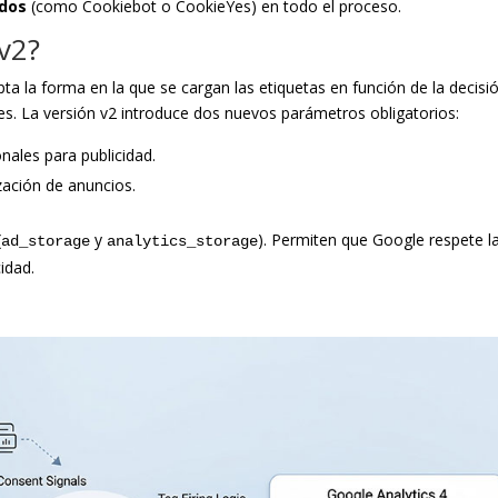
ados
(como Cookiebot o CookieYes) en todo el proceso.
v2?
 la forma en la que se cargan las etiquetas en función de la decisi
es. La versión v2 introduce dos nuevos parámetros obligatorios:
onales para publicidad.
ización de anuncios.
(
y
). Permiten que Google respete l
ad_storage
analytics_storage
cidad.