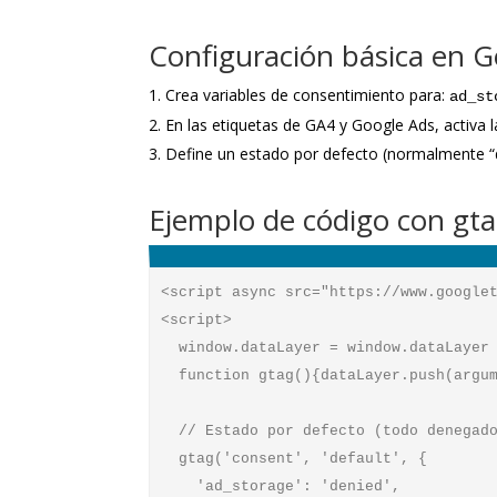
Configuración básica en 
Crea variables de consentimiento para:
ad_st
En las etiquetas de GA4 y Google Ads, activa 
Define un estado por defecto (normalmente “d
Ejemplo de código con gta
<script async src="https://www.googlet
<script>

  window.dataLayer = window.dataLayer 
  function gtag(){dataLayer.push(argum
  // Estado por defecto (todo denegado
  gtag('consent', 'default', {

    'ad_storage': 'denied',
