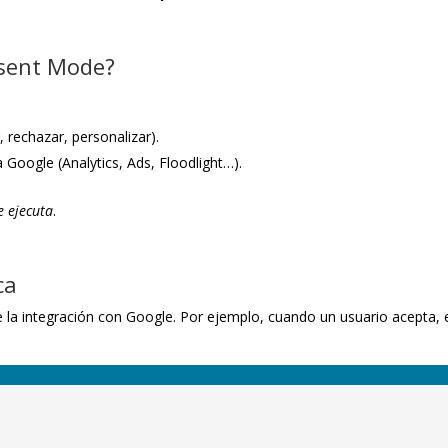
sent Mode?
:
, rechazar, personalizar).
Google (Analytics, Ads, Floodlight…).
e ejecuta
.
ca
e la integración con Google. Por ejemplo, cuando un usuario acepta, 