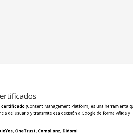
rtificados
certificado
(Consent Management Platform) es una herramienta q
ncia del usuario y transmite esa decisión a Google de forma válida y
kieYes, OneTrust, Complianz, Didomi
.