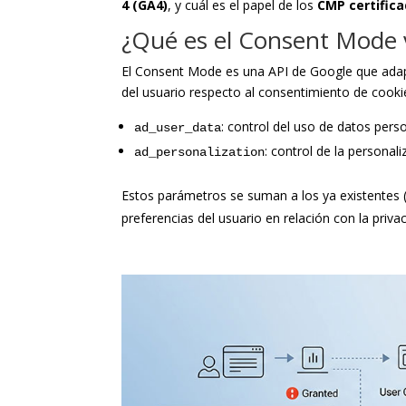
4 (GA4)
, y cuál es el papel de los
CMP certific
¿Qué es el Consent Mode 
El Consent Mode es una API de Google que adapta
del usuario respecto al consentimiento de cooki
: control del uso de datos pers
ad_user_data
: control de la personal
ad_personalization
Estos parámetros se suman a los ya existentes 
preferencias del usuario en relación con la priva