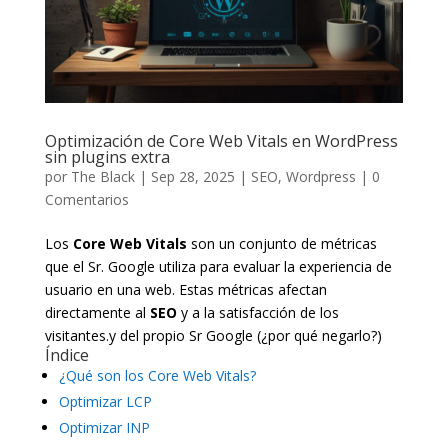
Optimización de Core Web Vitals en WordPress
sin plugins extra
por
The Black
|
Sep 28, 2025
|
SEO
,
Wordpress
|
0
Comentarios
Los
Core Web Vitals
son un conjunto de métricas
que el Sr. Google utiliza para evaluar la experiencia de
usuario en una web. Estas métricas afectan
directamente al
SEO
y a la satisfacción de los
visitantes.y del propio Sr Google (¿por qué negarlo?)
Índice
¿Qué son los Core Web Vitals?
Optimizar LCP
Optimizar INP