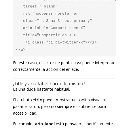
   target="_blank" 

   rel="noopener noreferrer" 

   class="fs-3 mx-3 text-primary"

   aria-label="Compartir en X"

   title="Compartir en X">

    <i class="bi bi-twitter-x"></i>

En este caso, el lector de pantalla ya puede interpretar
correctamente la acción del enlace.
¿title y aria-label hacen lo mismo?
Es una duda bastante habitual.
El atributo
title
puede mostrar un tooltip visual al
pasar el ratón, pero no siempre es suficiente para
accesibilidad.
En cambio,
aria-label
está pensado específicamente