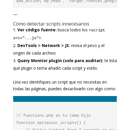
—
Cómo detectar scripts innecesarios
Ver código fuente:
busca todos los
<script
.
src="...js">
DevTools > Network > JS:
revisa el peso y el
origen de cada archivo.
Query Monitor plugin (solo para auditar):
te lista
qué plugin o tema añadió cada script y estilo.
Una vez identifiques un script que no necesitas en
todas las páginas, puedes desactivarlo con algo como:
// functions.php en tu tema hijo

function optimizar_scripts() {
