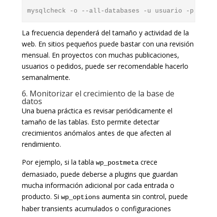
mysqlcheck -o --all-databases -u usuario -p
La frecuencia dependerá del tamaño y actividad de la
web. En sitios pequeños puede bastar con una revisión
mensual. En proyectos con muchas publicaciones,
usuarios o pedidos, puede ser recomendable hacerlo
semanalmente.
6. Monitorizar el crecimiento de la base de
datos
Una buena práctica es revisar periódicamente el
tamaño de las tablas. Esto permite detectar
crecimientos anómalos antes de que afecten al
rendimiento.
Por ejemplo, si la tabla
crece
wp_postmeta
demasiado, puede deberse a plugins que guardan
mucha información adicional por cada entrada o
producto. Si
aumenta sin control, puede
wp_options
haber transients acumulados o configuraciones