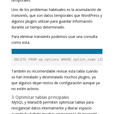
temporales.
Uno de los problemas habituales es la acumulación de
transients
, que son datos temporales que WordPress y
algunos plugins utilizan para guardar información
durante un tiempo determinado.
Para eliminar transients podemos usar una consulta
como esta:
DELETE FROM wp_options WHERE option_name LIKE '_t
También es recomendable revisar esta tabla cuando
se han instalado y desinstalado muchos plugins, ya
que algunos dejan restos de configuración aunque ya
no estén activos.
3. Optimizar tablas principales
MySQL y MariaDB permiten optimizar tablas para
reorganizar datos internamente y liberar espacio
cuando ha habido muchas operaciones de inserción,