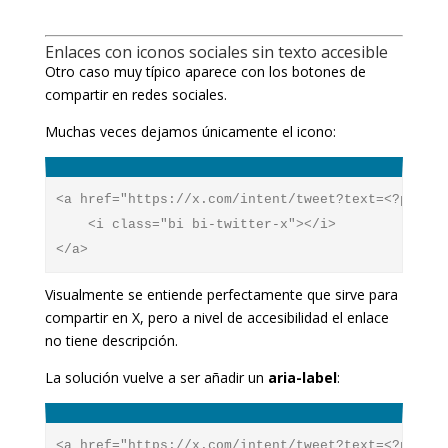
Enlaces con iconos sociales sin texto accesible
Otro caso muy típico aparece con los botones de
compartir en redes sociales.
Muchas veces dejamos únicamente el icono:
<a href="https://x.com/intent/tweet?text=<?php ec
    <i class="bi bi-twitter-x"></i>

Visualmente se entiende perfectamente que sirve para
compartir en X, pero a nivel de accesibilidad el enlace
no tiene descripción.
La solución vuelve a ser añadir un
aria-label
:
<a href="https://x.com/intent/tweet?text=<?php ec