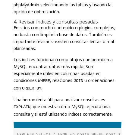
phpMyAdmin seleccionando las tablas y usando la
opción de optimización.
4. Revisar índices y consultas pesadas
En sitios con mucho contenido o plugins complejos,
no basta con limpiar la base de datos. También es
importante revisar si existen consultas lentas o mal
planteadas.
Los índices funcionan como atajos que permiten a
MySQL encontrar datos más rápido. Son
especialmente útiles en columnas usadas en
condiciones
, relaciones
u ordenaciones
WHERE
JOIN
con
.
ORDER BY
Una herramienta útil para analizar consultas es
, que muestra cómo MySQL ejecuta una
EXPLAIN
consulta y si está utilizando índices correctamente.
EXPLAIN SELECT * FROM wp_posts WHERE post_status 