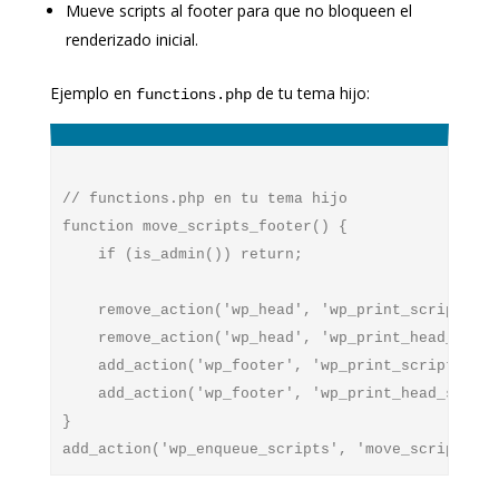
Mueve scripts al footer para que no bloqueen el
renderizado inicial.
Ejemplo en
de tu tema hijo:
functions.php
// functions.php en tu tema hijo

function move_scripts_footer() {

    if (is_admin()) return;

    remove_action('wp_head', 'wp_print_scripts');

    remove_action('wp_head', 'wp_print_head_scrip
    add_action('wp_footer', 'wp_print_scripts', 5
    add_action('wp_footer', 'wp_print_head_script
}
