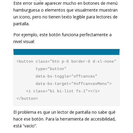
Este error suele aparecer mucho en botones de menú
hamburguesa o elementos que visualmente muestran
un icono, pero no tienen texto legible para lectores de
pantalla.
Por ejemplo, este botón funciona perfectamente a
nivel visual:
<button class="btn p-0 border-0 d-xl-none" 

        type="button" 

        data-bs-toggle="offcanvas" 

        data-bs-target="#offcanvasMenu">

    <i class="bi bi-list fs-1"></i>

El problema es que un lector de pantalla no sabe qué
hace ese botón. Para la herramienta de accesibilidad,
está “vacío”.