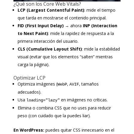
¿Qué son los Core Web Vitals?
LCP (Largest Contentful Paint)
: mide el tiempo
que tarda en mostrarse el contenido principal.
FID (First Input Delay)
→ ahora
INP (Interaction
to Next Paint)
: mide la rapidez de respuesta a la
primera interacción del usuario.
CLS (Cumulative Layout Shift)
: mide la estabilidad
visual (evitar que los elementos “salten” mientras
carga la página).
Optimizar LCP
Optimiza imágenes (
,
, tamaños
WebP
AVIF
adecuados).
Usa
en imágenes no críticas.
loading="lazy"
Elimina o combina CSS que no uses para reducir
peso (con cuidado que la puedes liar).
En WordPress:
puedes quitar CSS innecesario en el