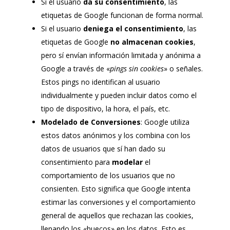
Si el usuario
da su consentimiento
, las
etiquetas de Google funcionan de forma normal.
Si el usuario
deniega el consentimiento
, las
etiquetas de Google
no almacenan cookies
,
pero sí envían información limitada y anónima a
Google a través de «
pings sin cookies
» o señales.
Estos pings no identifican al usuario
individualmente y pueden incluir datos como el
tipo de dispositivo, la hora, el país, etc.
Modelado de Conversiones
: Google utiliza
estos datos anónimos y los combina con los
datos de usuarios que sí han dado su
consentimiento para
modelar
el
comportamiento de los usuarios que no
consienten. Esto significa que Google intenta
estimar las conversiones y el comportamiento
general de aquellos que rechazan las cookies,
llenando los «huecos» en los datos. Esto es