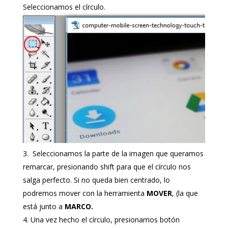
Seleccionamos el círculo.
Seleccionamos la parte de la imagen que queramos
remarcar, presionando shift para que el círculo nos
salga perfecto. Si no queda bien centrado, lo
podremos mover con la herramienta
MOVER
, (la que
está junto a
MARCO.
Una vez hecho el círculo, presionamos botón