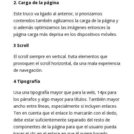
2. Carga de la página
Este truco va ligado al anterior, si priorizamos
contenidos también agilizamos la carga de la página y
si además optimizamos las imágenes entonces la
página carga más deprisa en los dispositivos móviles.
3 Scroll
El scroll siempre en vertical. Evita elementos que
provoquen el scroll horizontal, da una mala experiencia
de navegación.
4 Tipografía
Usa una tipografía mayor que para la web, 14px para
los párrafos y algo mayor para títulos. También mayor
ancho entre líneas, especialmente si incluyen enlaces.
Ten en cuenta que el enlace lo marcarán con el dedo,
debe estar suficientemente separado del resto de
componentes de la página para que el usuario pueda
hacer el clic en el enlace en que él quiere hacerlo.