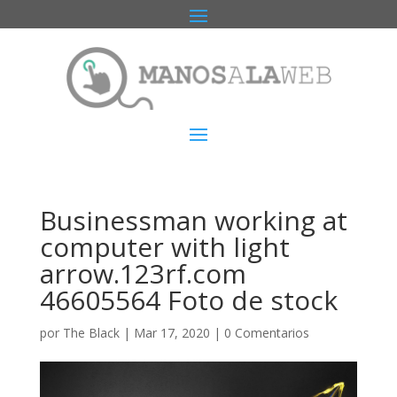
Businessman working at
computer with light
arrow.123rf.com
46605564 Foto de stock
por
The Black
|
Mar 17, 2020
|
0 Comentarios