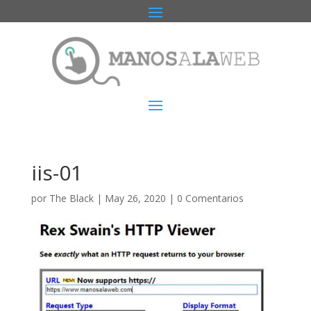
iis-01
por
The Black
|
May 26, 2020
|
0 Comentarios