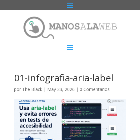
01-infografia-aria-label
por
The Black
|
May 23, 2026
|
0 Comentarios