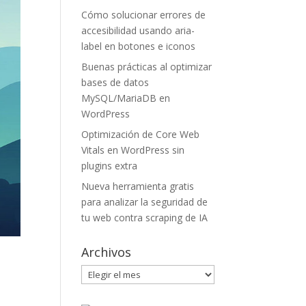
Cómo solucionar errores de
accesibilidad usando aria-
label en botones e iconos
Buenas prácticas al optimizar
bases de datos
MySQL/MariaDB en
WordPress
Optimización de Core Web
Vitals en WordPress sin
plugins extra
Nueva herramienta gratis
para analizar la seguridad de
tu web contra scraping de IA
Archivos
Archivos