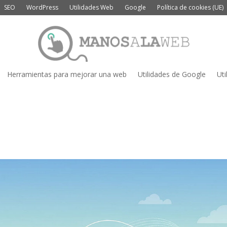
SEO
WordPress
Utilidades Web
Google
Política de cookies (UE)
Herramientas para mejorar una web
Utilidades de Google
Uti