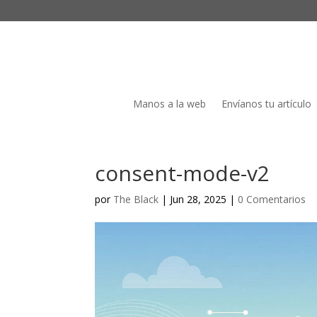
Manos a la web
Envíanos tu artículo
consent-mode-v2
por
The Black
|
Jun 28, 2025
|
0 Comentarios