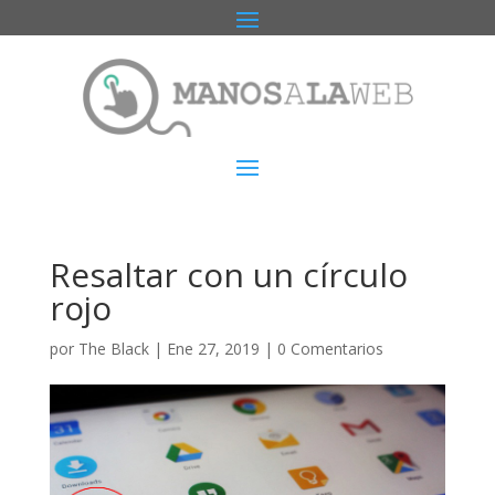
Resaltar con un círculo
rojo
por
The Black
|
Ene 27, 2019
|
0 Comentarios