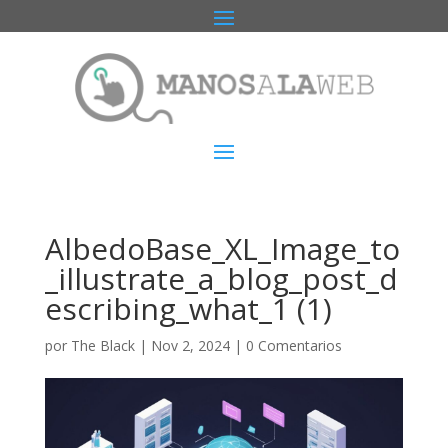
AlbedoBase_XL_Image_to
_illustrate_a_blog_post_d
escribing_what_1 (1)
por
The Black
|
Nov 2, 2024
|
0 Comentarios