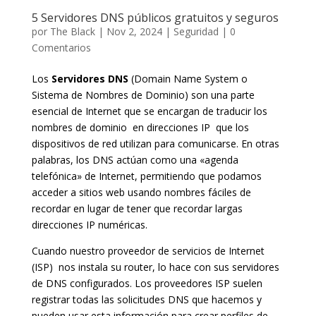
5 Servidores DNS públicos gratuitos y seguros
por
The Black
|
Nov 2, 2024
|
Seguridad
|
0
Comentarios
Los
Servidores DNS
(Domain Name System o
Sistema de Nombres de Dominio) son una parte
esencial de Internet que se encargan de traducir los
nombres de dominio en direcciones IP que los
dispositivos de red utilizan para comunicarse. En otras
palabras, los DNS actúan como una «agenda
telefónica» de Internet, permitiendo que podamos
acceder a sitios web usando nombres fáciles de
recordar en lugar de tener que recordar largas
direcciones IP numéricas.
Cuando nuestro proveedor de servicios de Internet
(ISP) nos instala su router, lo hace con sus servidores
de DNS configurados. Los proveedores ISP suelen
registrar todas las solicitudes DNS que hacemos y
pueden usar esta información para crear perfiles de