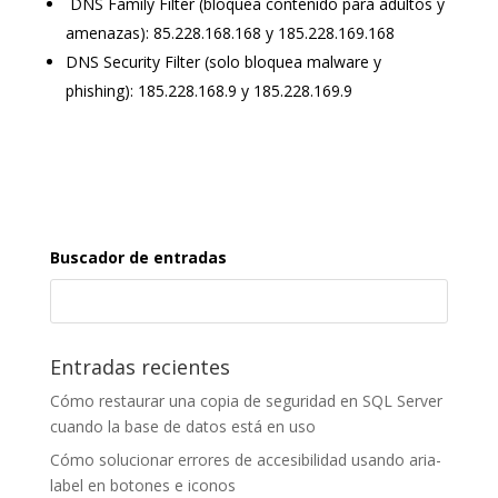
DNS Family Filter (bloquea contenido para adultos y
amenazas): 85.228.168.168 y 185.228.169.168
DNS Security Filter (solo bloquea malware y
phishing): 185.228.168.9 y 185.228.169.9
Buscador de entradas
Entradas recientes
Cómo restaurar una copia de seguridad en SQL Server
cuando la base de datos está en uso
Cómo solucionar errores de accesibilidad usando aria-
label en botones e iconos